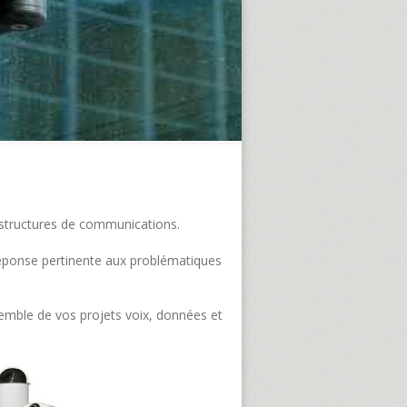
frastructures de communications.
e réponse pertinente aux problématiques
semble de vos projets voix, données et