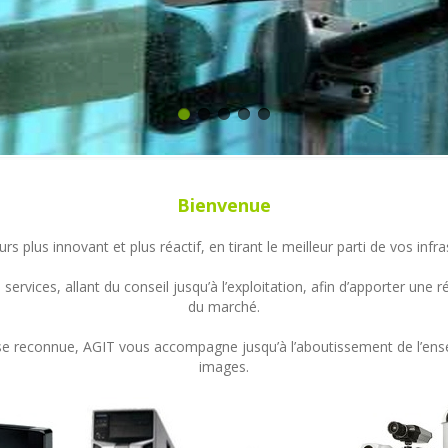
Bienvenue
s plus innovant et plus réactif, en tirant le meilleur parti de vos in
ervices, allant du conseil jusqu’à l’exploitation, afin d’apporter un
du marché.
ertise reconnue, AGIT vous accompagne jusqu’à l’aboutissement de l’en
images.