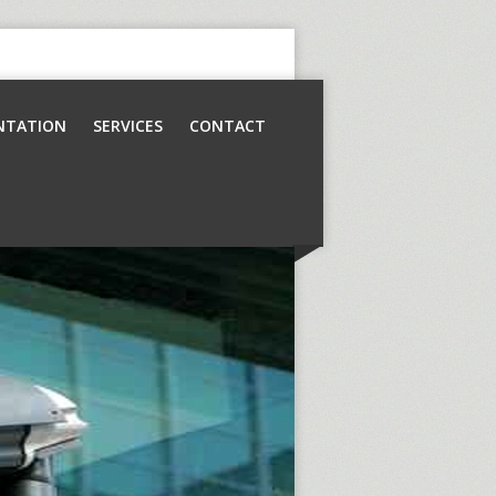
NTATION
SERVICES
CONTACT
Contrôle d’