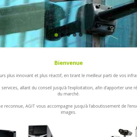
Bienvenue
s plus innovant et plus réactif, en tirant le meilleur parti de vos in
ervices, allant du conseil jusqu’à l’exploitation, afin d’apporter un
du marché.
ertise reconnue, AGIT vous accompagne jusqu’à l’aboutissement de l’en
images.