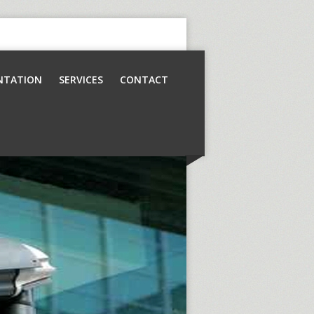
NTATION
SERVICES
CONTACT
Contrôle d’