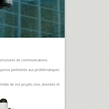
frastructures de communications.
e réponse pertinente aux problématiques
semble de vos projets voix, données et