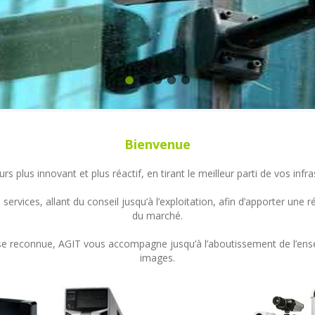
Bienvenue
s plus innovant et plus réactif, en tirant le meilleur parti de vos in
ervices, allant du conseil jusqu’à l’exploitation, afin d’apporter un
du marché.
ertise reconnue, AGIT vous accompagne jusqu’à l’aboutissement de l’en
images.