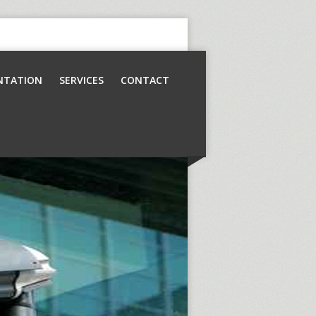
NTATION
SERVICES
CONTACT
Contrôle d’