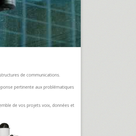
frastructures de communications.
e réponse pertinente aux problématiques
semble de vos projets voix, données et