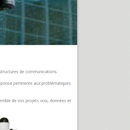
frastructures de communications.
e réponse pertinente aux problématiques
semble de vos projets voix, données et