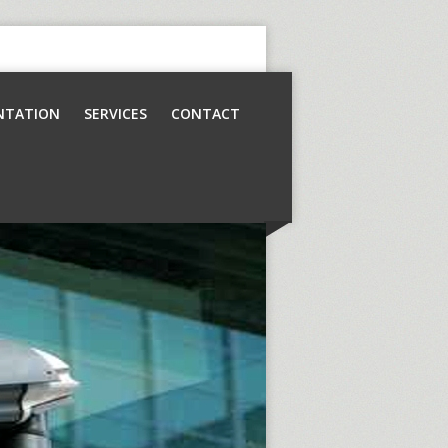
NTATION
SERVICES
CONTACT
Contrôle d’