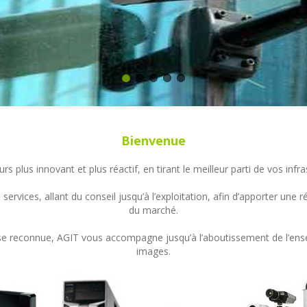
Bienvenue
s plus innovant et plus réactif, en tirant le meilleur parti de vos in
ervices, allant du conseil jusqu’à l’exploitation, afin d’apporter un
du marché.
ertise reconnue, AGIT vous accompagne jusqu’à l’aboutissement de l’en
images.