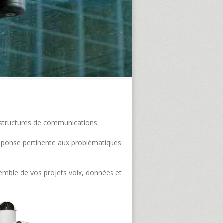
frastructures de communications.
e réponse pertinente aux problématiques
semble de vos projets voix, données et