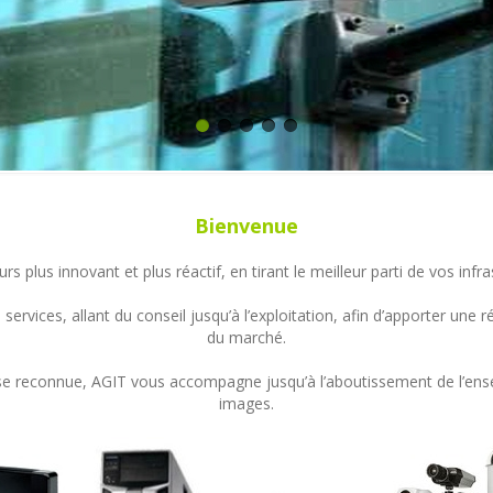
Bienvenue
s plus innovant et plus réactif, en tirant le meilleur parti de vos in
ervices, allant du conseil jusqu’à l’exploitation, afin d’apporter un
du marché.
ertise reconnue, AGIT vous accompagne jusqu’à l’aboutissement de l’en
images.