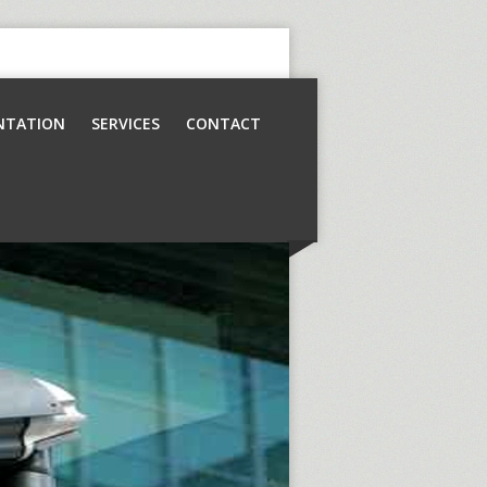
NTATION
SERVICES
CONTACT
Contrôle d’