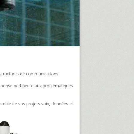
frastructures de communications.
e réponse pertinente aux problématiques
semble de vos projets voix, données et