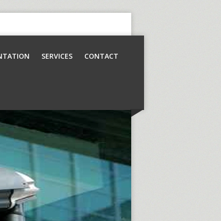
NTATION
SERVICES
CONTACT
Contrôle d’