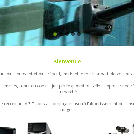
Bienvenue
s plus innovant et plus réactif, en tirant le meilleur parti de vos in
ervices, allant du conseil jusqu’à l’exploitation, afin d’apporter un
du marché.
ertise reconnue, AGIT vous accompagne jusqu’à l’aboutissement de l’en
images.