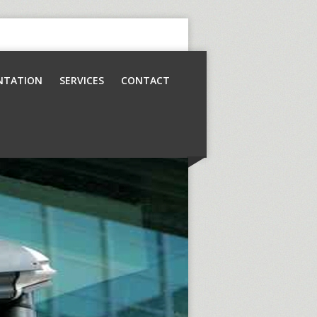
NTATION
SERVICES
CONTACT
Contrôle d’