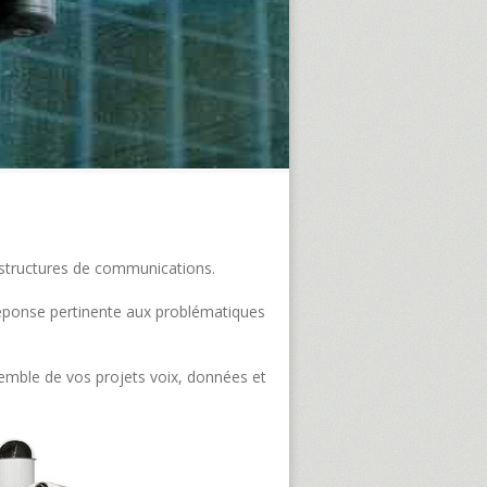
frastructures de communications.
e réponse pertinente aux problématiques
semble de vos projets voix, données et