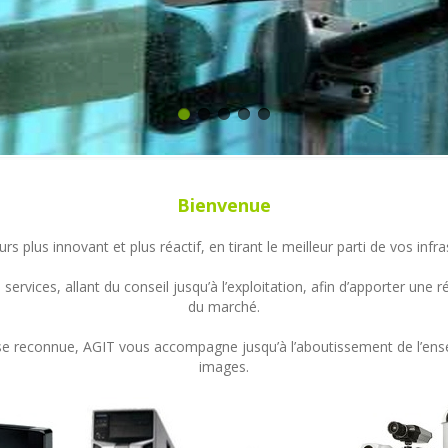
Bienvenue
s plus innovant et plus réactif, en tirant le meilleur parti de vos in
ervices, allant du conseil jusqu’à l’exploitation, afin d’apporter un
du marché.
ertise reconnue, AGIT vous accompagne jusqu’à l’aboutissement de l’en
images.