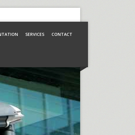
NTATION
SERVICES
CONTACT
Contrôle d’