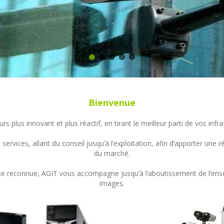
Bienvenue
s plus innovant et plus réactif, en tirant le meilleur parti de vos in
ervices, allant du conseil jusqu’à l’exploitation, afin d’apporter un
du marché.
ertise reconnue, AGIT vous accompagne jusqu’à l’aboutissement de l’en
images.