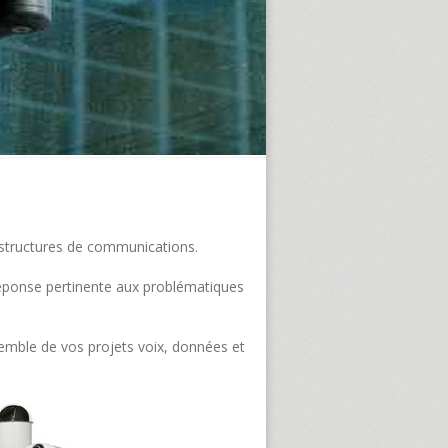
frastructures de communications.
e réponse pertinente aux problématiques
semble de vos projets voix, données et